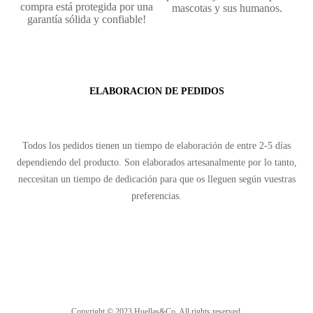
compra está protegida por una
mascotas y sus humanos.
garantía sólida y confiable!
ELABORACION DE PEDIDOS
Todos los pedidos tienen un tiempo de elaboración de entre 2-5 días
dependiendo del producto. Son elaborados artesanalmente por lo tanto,
neccesitan un tiempo de dedicación para que os lleguen según vuestras
preferencias.
Copyright © 2023 Huellas&Co. All rights reserved.