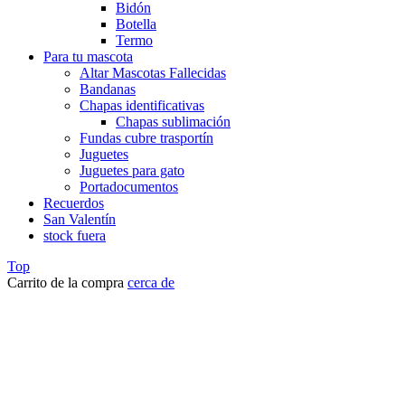
Bidón
Botella
Termo
Para tu mascota
Altar Mascotas Fallecidas
Bandanas
Chapas identificativas
Chapas sublimación
Fundas cubre trasportín
Juguetes
Juguetes para gato
Portadocumentos
Recuerdos
San Valentín
stock fuera
Top
Carrito de la compra
cerca de