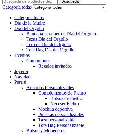
Búsqueda
Categoría todas
Categoría todas
Día de la Madre
Dia del Orgullo
Bandana para perros Día del Orgullo
Tazas Día del Orgullo
Termos Dia del Orgullo
Tote Bag Día del Orgullo
Eventos
Comuniones
Regalos invitados
Joyeria
Navidad
Para ti
Articulos Personalizables
Complementos de Fieltro
Bolsos de Fieltro
Neceser Fieltro
Mochila deportiva
Pulseras personalizables
Taza personalizable
Tote Bag Personalizable
Bolsos y Monederos