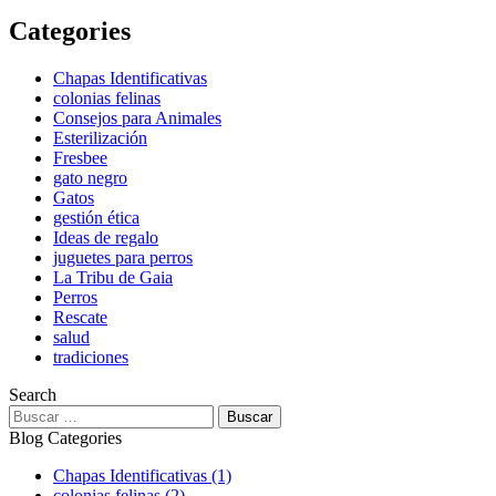
Categories
Chapas Identificativas
colonias felinas
Consejos para Animales
Esterilización
Fresbee
gato negro
Gatos
gestión ética
Ideas de regalo
juguetes para perros
La Tribu de Gaia
Perros
Rescate
salud
tradiciones
Search
Blog Categories
Chapas Identificativas
(1)
colonias felinas
(2)