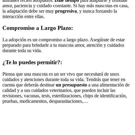
animales recién adoptados.
Dale tiempo
para adaptarse y bríndale
amor, paciencia y cuidado constante. Si hay más mascotas en casa,
la adaptación debe ser muy
progresiva
, y nunca forzando la
interacción entre ellas.
Compromiso a Largo Plazo:
La adopción es un compromiso a largo plazo. Asegúrate de estar
preparado para brindarle a tu mascota amor, atención y cuidados
durante toda su vida.
¿Te lo puedes permitir?:
Piensa que una mascota es un ser vivo que necesitará de unos
cuidados y atenciones durante toda su vida. Tendrás que tener en
cuenta que deberás destinar
un presupuesto
a una alimentación de
calidad y a sus cuidados veterinarios, que pueden incluir las
revisiones, vacunas, tests, esterilizaciones, chips de identificación,
pruebas, medicamentos, desparasitaciones,…