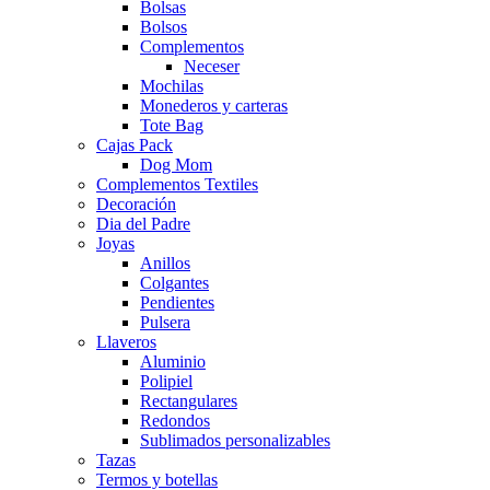
Bolsas
Bolsos
Complementos
Neceser
Mochilas
Monederos y carteras
Tote Bag
Cajas Pack
Dog Mom
Complementos Textiles
Decoración
Dia del Padre
Joyas
Anillos
Colgantes
Pendientes
Pulsera
Llaveros
Aluminio
Polipiel
Rectangulares
Redondos
Sublimados personalizables
Tazas
Termos y botellas