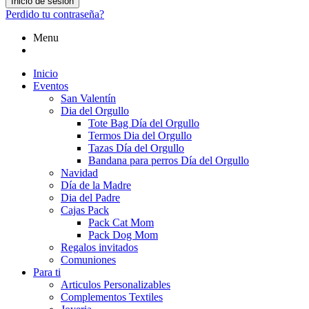
Inicio de sesión
Perdido tu contraseña?
Menu
Inicio
Eventos
San Valentín
Dia del Orgullo
Tote Bag Día del Orgullo
Termos Dia del Orgullo
Tazas Día del Orgullo
Bandana para perros Día del Orgullo
Navidad
Día de la Madre
Dia del Padre
Cajas Pack
Pack Cat Mom
Pack Dog Mom
Regalos invitados
Comuniones
Para ti
Articulos Personalizables
Complementos Textiles