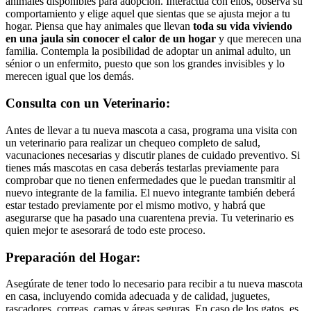
animales disponibles para adopción. Interactúa con ellos, observa su
comportamiento y elige aquel que sientas que se ajusta mejor a tu
hogar. Piensa que hay animales que llevan
toda su vida viviendo
en una jaula sin conocer el calor de un hogar
y que merecen una
familia. Contempla la posibilidad de adoptar un animal adulto, un
sénior o un enfermito, puesto que son los grandes invisibles y lo
merecen igual que los demás.
Consulta con un Veterinario:
Antes de llevar a tu nueva mascota a casa, programa una visita con
un veterinario para realizar un chequeo completo de salud,
vacunaciones necesarias y discutir planes de cuidado preventivo. Si
tienes más mascotas en casa deberás testarlas previamente para
comprobar que no tienen enfermedades que le puedan transmitir al
nuevo integrante de la familia. El nuevo integrante también deberá
estar testado previamente por el mismo motivo, y habrá que
asegurarse que ha pasado una cuarentena previa. Tu veterinario es
quien mejor te asesorará de todo este proceso.
Preparación del Hogar:
Asegúrate de tener todo lo necesario para recibir a tu nueva mascota
en casa, incluyendo comida adecuada y de calidad, juguetes,
rascadores, correas, camas y áreas seguras. En caso de los gatos, es