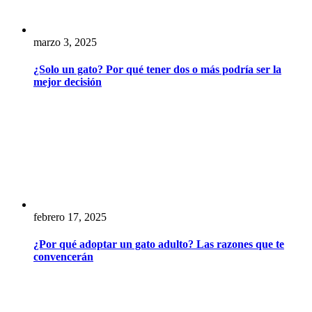
marzo 3, 2025
¿Solo un gato? Por qué tener dos o más podría ser la
mejor decisión
febrero 17, 2025
¿Por qué adoptar un gato adulto? Las razones que te
convencerán