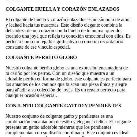
COLGANTE HUELLA Y CORAZÓN ENLAZADOS
El colgante de huella y corazón enlazados es un símbolo de amor
y lealtad hacia tus mascotas. Este diseño elegante combina la
delicadeza de un corazón con la huella de tu animal querido,
creando una joya que refleja tu conexión emocional con ellos. Es
perfecto como un regalo significativo o como un recordatorio
constante de ese vínculo especial.
COLGANTE PERRITO GLOBO
Nuestro colgante perrito globo es una expresión encantadora de
tu cariño por los perros. Con un diseño que muestra a un
adorable perrito en forma de globo, este colgante es perfecto para
los amantes de los caninos que buscan una pieza única y alegre
para añadir a su colección de joyas. Es un regalo perfecto para
cualquier ocasión especial.
CONJUNTO COLGANTE GATITO Y PENDIENTES
Nuestro conjunto de colgante gatito y pendientes es una
combinación encantadora de estilo y elegancia felina. El colgante
presenta un gatito adorable mientras que los pendientes
complementan con su diseño coordinado. Este conjunto es ideal