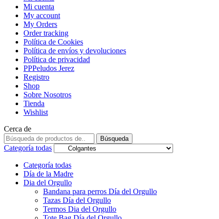
Mi cuenta
My account
My Orders
Order tracking
Política de Cookies
Política de envíos y devoluciones
Política de privacidad
PPPeludos Jerez
Registro
Shop
Sobre Nosotros
Tienda
Wishlist
Cerca de
Búsqueda
Categoría todas
Categoría todas
Día de la Madre
Dia del Orgullo
Bandana para perros Día del Orgullo
Tazas Día del Orgullo
Termos Dia del Orgullo
Tote Bag Día del Orgullo