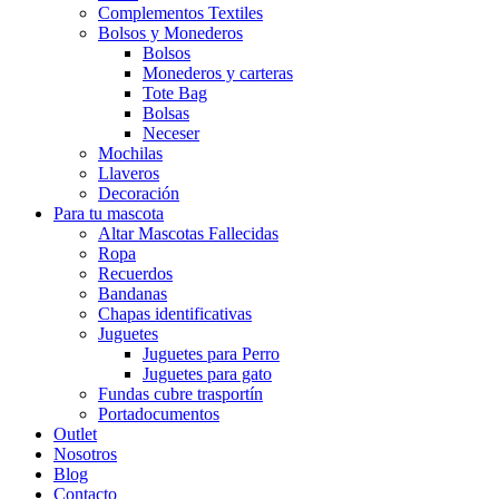
Complementos Textiles
Bolsos y Monederos
Bolsos
Monederos y carteras
Tote Bag
Bolsas
Neceser
Mochilas
Llaveros
Decoración
Para tu mascota
Altar Mascotas Fallecidas
Ropa
Recuerdos
Bandanas
Chapas identificativas
Juguetes
Juguetes para Perro
Juguetes para gato
Fundas cubre trasportín
Portadocumentos
Outlet
Nosotros
Blog
Contacto