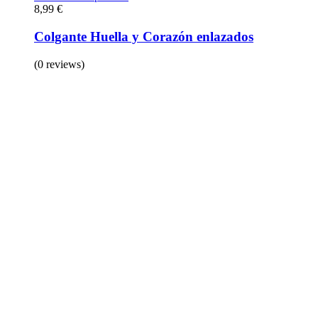
8,99
€
Colgante Huella y Corazón enlazados
(0 reviews)