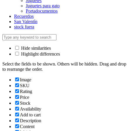
Juguetes
Juguetes para gato
Portadocumentos
Recuerdos
San Valentín
stock fuera
Hide similarities
Highlight differences
Select the fields to be shown. Others will be hidden. Drag and drop
to rearrange the order.
Image
SKU
Rating
Price
Stock
Availability
Add to cart
Description
Content