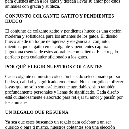
para quienes aman a los gatos y desean llevar su amor por estos
animales con gracia y sutileza.
CONJUNTO COLGANTE GATITO Y PENDIENTES
HUECO
El conjunto de colgante gatito y pendientes hueco es una opción
moderna y sofisticada para los amantes de los gatos. El diseño
hueco añade un toque de ligereza y elegancia al conjunto,
mientras que el gatito en el colgante y pendientes captura la
juguetona esencia de estos adorables compañeros. Es el regalo
perfecto para cualquier aficionado a los gatos.
POR QUÉ ELEGIR NUESTROS COLGANTES
Cada colgante en nuestra colección ha sido seleccionado por su
belleza, calidad y significado emocional. Nos enorgullece ofrecer
joyas que no solo son estéticamente agradables, sino también
profundamente personales y llenas de significado. Cada diseño
está cuidadosamente elaborado para reflejar tu amor y pasión por
los animales.
UN REGALO QUE RESUENA
Ya sea que estés buscando un regalo para celebrar a un ser
querido o para ti mismo, nuestros colgantes son una elección