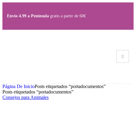
Envío 4.99 a Península
gratis a partir de 60€
Página De Inicio
Posts etiquetados “portadocumentos”
Posts etiquetados “portadocumentos”
Consejos para Animales