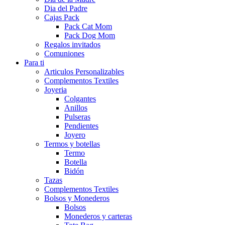
Dia del Padre
Cajas Pack
Pack Cat Mom
Pack Dog Mom
Regalos invitados
Comuniones
Para ti
Articulos Personalizables
Complementos Textiles
Joyeria
Colgantes
Anillos
Pulseras
Pendientes
Joyero
Termos y botellas
Termo
Botella
Bidón
Tazas
Complementos Textiles
Bolsos y Monederos
Bolsos
Monederos y carteras