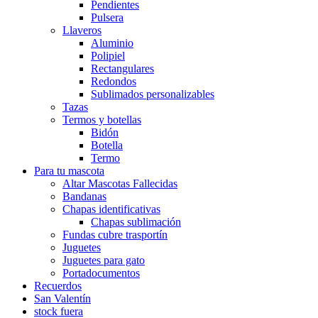
Pendientes
Pulsera
Llaveros
Aluminio
Polipiel
Rectangulares
Redondos
Sublimados personalizables
Tazas
Termos y botellas
Bidón
Botella
Termo
Para tu mascota
Altar Mascotas Fallecidas
Bandanas
Chapas identificativas
Chapas sublimación
Fundas cubre trasportín
Juguetes
Juguetes para gato
Portadocumentos
Recuerdos
San Valentín
stock fuera