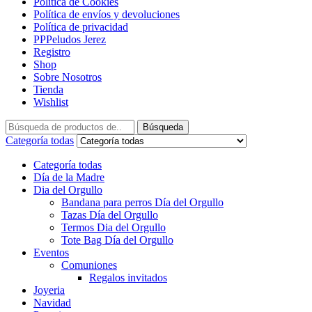
Política de Cookies
Política de envíos y devoluciones
Política de privacidad
PPPeludos Jerez
Registro
Shop
Sobre Nosotros
Tienda
Wishlist
Búsqueda
Categoría todas
Categoría todas
Día de la Madre
Dia del Orgullo
Bandana para perros Día del Orgullo
Tazas Día del Orgullo
Termos Dia del Orgullo
Tote Bag Día del Orgullo
Eventos
Comuniones
Regalos invitados
Joyeria
Navidad