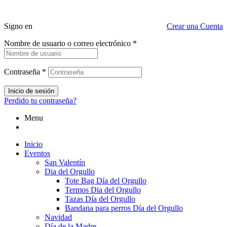
Signo en
Crear una Cuenta
Nombre de usuario o correo electrónico
*
Contraseña
*
Inicio de sesión
Perdido tu contraseña?
Menu
Inicio
Eventos
San Valentín
Dia del Orgullo
Tote Bag Día del Orgullo
Termos Dia del Orgullo
Tazas Día del Orgullo
Bandana para perros Día del Orgullo
Navidad
Día de la Madre