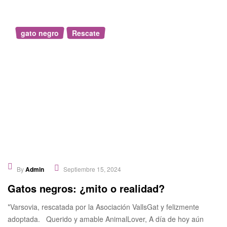
gato negro
,
Rescate
By
Admin
Septiembre 15, 2024
Gatos negros: ¿mito o realidad?
*Varsovia, rescatada por la Asociación VallsGat y felizmente
adoptada. Querido y amable AnimalLover, A día de hoy aún