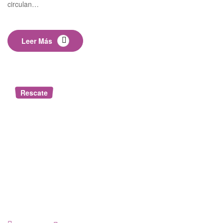
circulan…
Leer Más
Rescate