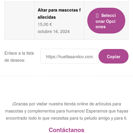
Altar para mascotas f
Selecci
allecidas
Onar Opci
15,00
€
Ones
octubre 16, 2024
Enlace a la lista
Copiar
de deseos:
¡Gracias por visitar nuestra tienda online de artículos para
mascotas y complementos para humanos! Esperamos que hayas
encontrado todo lo que necesitas para tu peludo amigo y para ti.
Contáctanos​