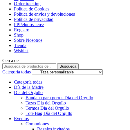
Order tracking
Política de Cookies
Política de envíos y devoluciones
Política de privacidad
PPPeludos Jerez
Registro
Shop
Sobre Nosotros
Tienda
Wishlist
Cerca de
Búsqueda
Categoría todas
Categoría todas
Día de la Madre
Dia del Orgullo
Bandana para perros Día del Orgullo
Tazas Día del Orgullo
Termos Dia del Orgullo
Tote Bag Día del Orgullo
Eventos
Comuniones
Regalos invitados