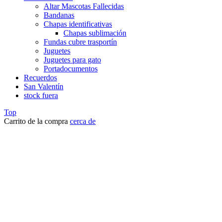
Altar Mascotas Fallecidas
Bandanas
Chapas identificativas
Chapas sublimación
Fundas cubre trasportín
Juguetes
Juguetes para gato
Portadocumentos
Recuerdos
San Valentín
stock fuera
Top
Carrito de la compra
cerca de