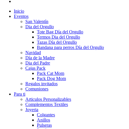
Inicio
Eventos
San Valentín
Dia del Orgullo
Tote Bag Día del Orgullo
Termos Dia del Orgullo
Tazas Día del Orgullo
Bandana para perros Día del Orgullo
Navidad
Día de la Madre
Dia del Padre
Cajas Pack
Pack Cat Mom
Pack Dog Mom
Regalos invitados
Comuniones
Para ti
Articulos Personalizables
Complementos Textiles
Joyeria
Colgantes
Anillos
Pulseras