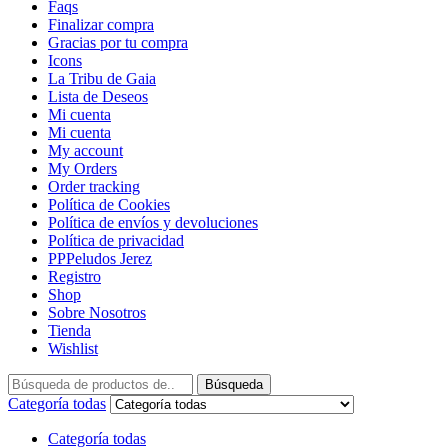
Faqs
Finalizar compra
Gracias por tu compra
Icons
La Tribu de Gaia
Lista de Deseos
Mi cuenta
Mi cuenta
My account
My Orders
Order tracking
Política de Cookies
Política de envíos y devoluciones
Política de privacidad
PPPeludos Jerez
Registro
Shop
Sobre Nosotros
Tienda
Wishlist
Búsqueda
Categoría todas
Categoría todas