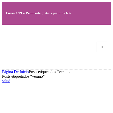
Envío 4.99 a Península
gratis a partir de 60€
Página De Inicio
Posts etiquetados “verano”
Posts etiquetados “verano”
salud