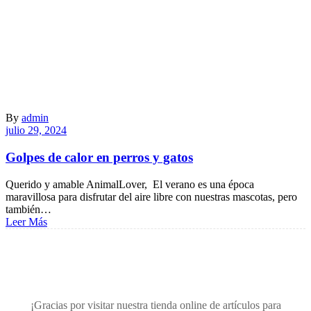
By
admin
julio 29, 2024
Golpes de calor en perros y gatos
Querido y amable AnimalLover, El verano es una época
maravillosa para disfrutar del aire libre con nuestras mascotas, pero
también…
Leer Más
¡Gracias por visitar nuestra tienda online de artículos para