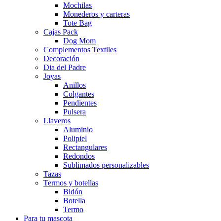
Mochilas
Monederos y carteras
Tote Bag
Cajas Pack
Dog Mom
Complementos Textiles
Decoración
Dia del Padre
Joyas
Anillos
Colgantes
Pendientes
Pulsera
Llaveros
Aluminio
Polipiel
Rectangulares
Redondos
Sublimados personalizables
Tazas
Termos y botellas
Bidón
Botella
Termo
Para tu mascota