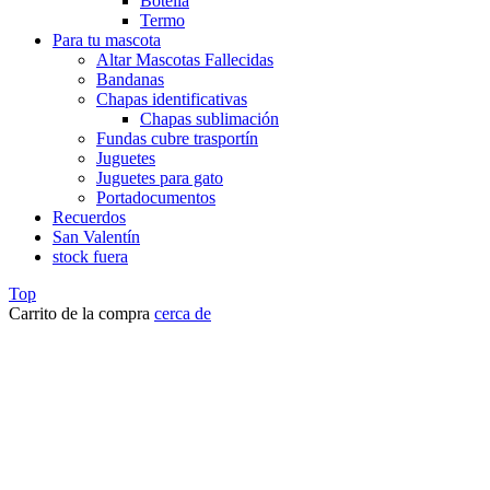
Botella
Termo
Para tu mascota
Altar Mascotas Fallecidas
Bandanas
Chapas identificativas
Chapas sublimación
Fundas cubre trasportín
Juguetes
Juguetes para gato
Portadocumentos
Recuerdos
San Valentín
stock fuera
Top
Carrito de la compra
cerca de