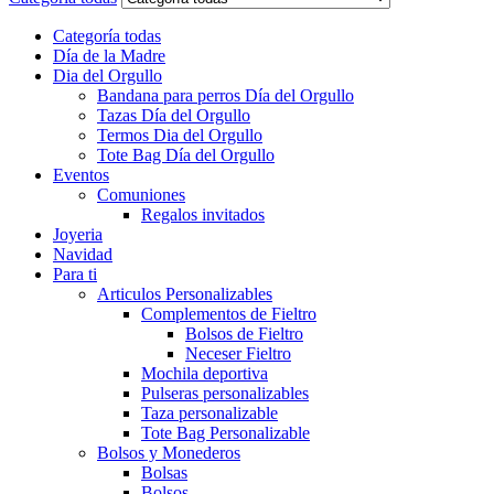
Categoría todas
Día de la Madre
Dia del Orgullo
Bandana para perros Día del Orgullo
Tazas Día del Orgullo
Termos Dia del Orgullo
Tote Bag Día del Orgullo
Eventos
Comuniones
Regalos invitados
Joyeria
Navidad
Para ti
Articulos Personalizables
Complementos de Fieltro
Bolsos de Fieltro
Neceser Fieltro
Mochila deportiva
Pulseras personalizables
Taza personalizable
Tote Bag Personalizable
Bolsos y Monederos
Bolsas
Bolsos