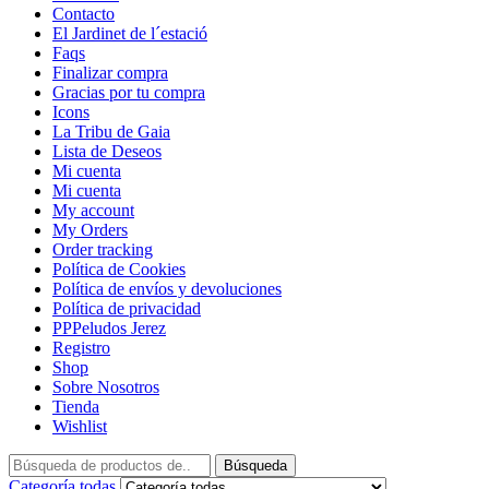
Contacto
El Jardinet de l´estació
Faqs
Finalizar compra
Gracias por tu compra
Icons
La Tribu de Gaia
Lista de Deseos
Mi cuenta
Mi cuenta
My account
My Orders
Order tracking
Política de Cookies
Política de envíos y devoluciones
Política de privacidad
PPPeludos Jerez
Registro
Shop
Sobre Nosotros
Tienda
Wishlist
Búsqueda
Categoría todas