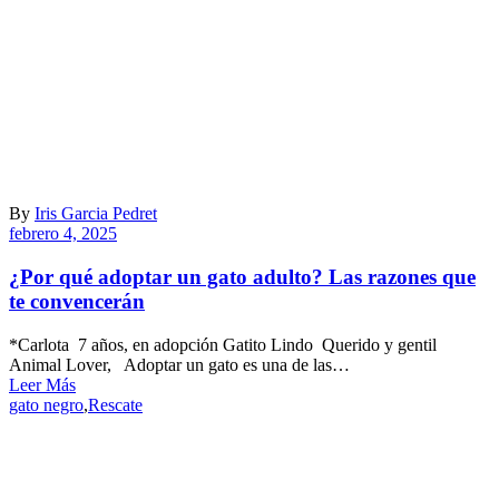
By
Iris Garcia Pedret
febrero 4, 2025
¿Por qué adoptar un gato adulto? Las razones que
te convencerán
*Carlota 7 años, en adopción Gatito Lindo Querido y gentil
Animal Lover, Adoptar un gato es una de las…
Leer Más
gato negro
,
Rescate