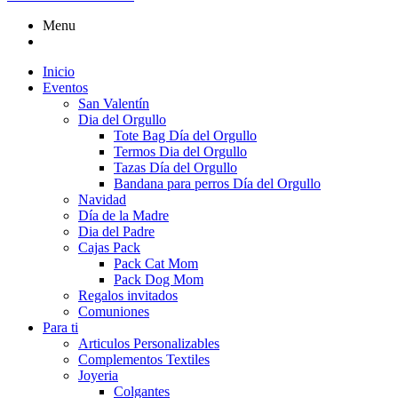
Menu
Inicio
Eventos
San Valentín
Dia del Orgullo
Tote Bag Día del Orgullo
Termos Dia del Orgullo
Tazas Día del Orgullo
Bandana para perros Día del Orgullo
Navidad
Día de la Madre
Dia del Padre
Cajas Pack
Pack Cat Mom
Pack Dog Mom
Regalos invitados
Comuniones
Para ti
Articulos Personalizables
Complementos Textiles
Joyeria
Colgantes