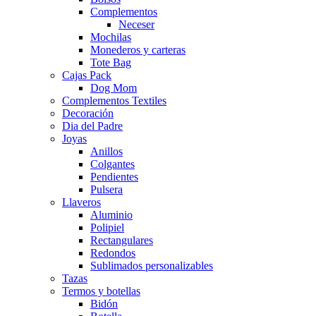
Complementos
Neceser
Mochilas
Monederos y carteras
Tote Bag
Cajas Pack
Dog Mom
Complementos Textiles
Decoración
Dia del Padre
Joyas
Anillos
Colgantes
Pendientes
Pulsera
Llaveros
Aluminio
Polipiel
Rectangulares
Redondos
Sublimados personalizables
Tazas
Termos y botellas
Bidón