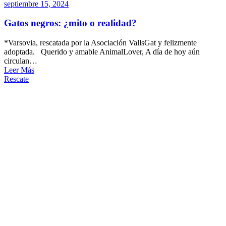
septiembre 15, 2024
Gatos negros: ¿mito o realidad?
*Varsovia, rescatada por la Asociación VallsGat y felizmente
adoptada. Querido y amable AnimalLover, A día de hoy aún
circulan…
Leer Más
Rescate