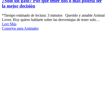
¿Solo un gato? Por qué tener dos o más podría ser
la mejor decisión
*Tiempo estimado de lectura: 3 minutos Querido y amable Animal
Lover, Hoy quiero hablarte sobre las desventajas de tener solo…
Leer Más
Consejos para Animales