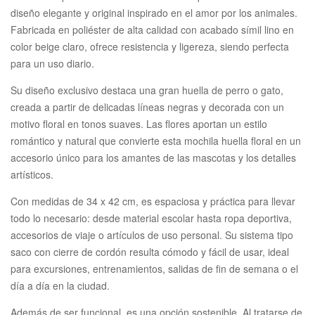
diseño elegante y original inspirado en el amor por los animales.
Fabricada en poliéster de alta calidad con acabado símil lino en
color beige claro, ofrece resistencia y ligereza, siendo perfecta
para un uso diario.
Su diseño exclusivo destaca una gran huella de perro o gato,
creada a partir de delicadas líneas negras y decorada con un
motivo floral en tonos suaves. Las flores aportan un estilo
romántico y natural que convierte esta mochila huella floral en un
accesorio único para los amantes de las mascotas y los detalles
artísticos.
Con medidas de 34 x 42 cm, es espaciosa y práctica para llevar
todo lo necesario: desde material escolar hasta ropa deportiva,
accesorios de viaje o artículos de uso personal. Su sistema tipo
saco con cierre de cordón resulta cómodo y fácil de usar, ideal
para excursiones, entrenamientos, salidas de fin de semana o el
día a día en la ciudad.
Además de ser funcional, es una opción sostenible. Al tratarse de