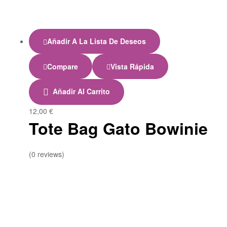
Añadir A La Lista De Deseos
Compare
Vista Rápida
Añadir Al Carrito
12,00
€
Tote Bag Gato Bowinie
(0 reviews)