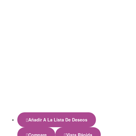
Añadir A La Lista De Deseos
Compare
Vista Rápida