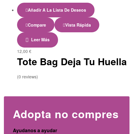
Añadir A La Lista De Deseos
Compare
Vista Rápida
Leer Más
12,00
€
Tote Bag Deja Tu Huella
(0 reviews)
Adopta no compres
Ayudanos a ayudar