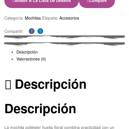
Añadir A La Lista De Deseos
Compare
Categoría:
Mochilas
Etiqueta:
Accesorios
Compartir:
Facebook
Linkedin
Descripción
Valoraciones (0)
Descripción
Descripción
La mochila poliéster huella floral combina practicidad con un