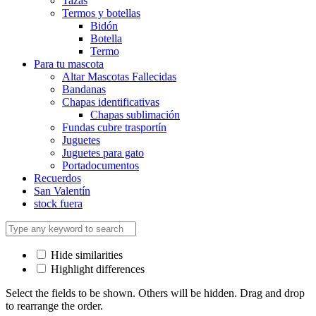
Tazas
Termos y botellas
Bidón
Botella
Termo
Para tu mascota
Altar Mascotas Fallecidas
Bandanas
Chapas identificativas
Chapas sublimación
Fundas cubre trasportín
Juguetes
Juguetes para gato
Portadocumentos
Recuerdos
San Valentín
stock fuera
Hide similarities
Highlight differences
Select the fields to be shown. Others will be hidden. Drag and drop
to rearrange the order.