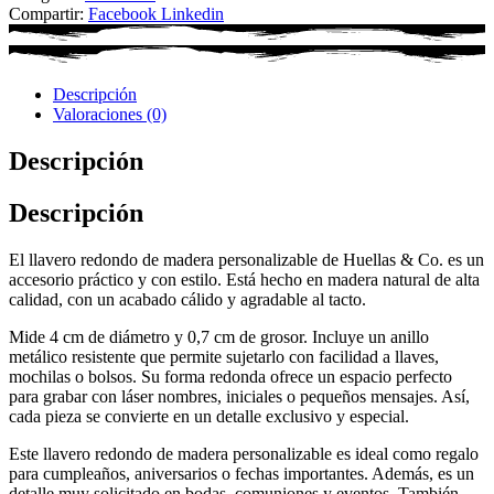
Compartir:
Facebook
Linkedin
Descripción
Valoraciones (0)
Descripción
Descripción
El llavero redondo de madera personalizable de Huellas & Co. es un
accesorio práctico y con estilo. Está hecho en madera natural de alta
calidad, con un acabado cálido y agradable al tacto.
Mide 4 cm de diámetro y 0,7 cm de grosor. Incluye un anillo
metálico resistente que permite sujetarlo con facilidad a llaves,
mochilas o bolsos. Su forma redonda ofrece un espacio perfecto
para grabar con láser nombres, iniciales o pequeños mensajes. Así,
cada pieza se convierte en un detalle exclusivo y especial.
Este llavero redondo de madera personalizable es ideal como regalo
para cumpleaños, aniversarios o fechas importantes. Además, es un
detalle muy solicitado en bodas, comuniones y eventos. También