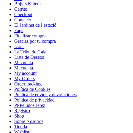
Bujy´s Kittens
Carrito
Checkout
Contacto
El Jardinet de l´estació
Faqs
Finalizar compra
Gracias por tu compra
Icons
La Tribu de Gaia
Lista de Deseos
Mi cuenta
Mi cuenta
My account
My Orders
Order tracking
Política de Cookies
Política de envíos y devoluciones
Política de privacidad
PPPeludos Jerez
Registro
Shop
Sobre Nosotros
Tienda
Wishlist