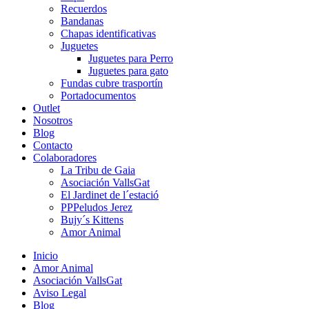
Recuerdos
Bandanas
Chapas identificativas
Juguetes
Juguetes para Perro
Juguetes para gato
Fundas cubre trasportín
Portadocumentos
Outlet
Nosotros
Blog
Contacto
Colaboradores
La Tribu de Gaia
Asociación VallsGat
El Jardinet de l´estació
PPPeludos Jerez
Bujy´s Kittens
Amor Animal
Inicio
Amor Animal
Asociación VallsGat
Aviso Legal
Blog