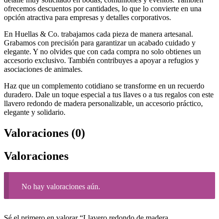
ofrecemos descuentos por cantidades, lo que lo convierte en una
opción atractiva para empresas y detalles corporativos.
En Huellas & Co. trabajamos cada pieza de manera artesanal.
Grabamos con precisión para garantizar un acabado cuidado y
elegante. Y no olvides que con cada compra no solo obtienes un
accesorio exclusivo. También contribuyes a apoyar a refugios y
asociaciones de animales.
Haz que un complemento cotidiano se transforme en un recuerdo
duradero. Dale un toque especial a tus llaves o a tus regalos con este
llavero redondo de madera personalizable, un accesorio práctico,
elegante y solidario.
Valoraciones (0)
Valoraciones
No hay valoraciones aún.
Sé el primero en valorar “Llavero redondo de madera