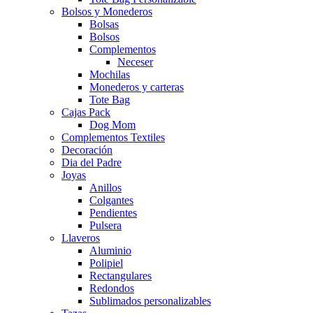
Bolsos y Monederos
Bolsas
Bolsos
Complementos
Neceser
Mochilas
Monederos y carteras
Tote Bag
Cajas Pack
Dog Mom
Complementos Textiles
Decoración
Dia del Padre
Joyas
Anillos
Colgantes
Pendientes
Pulsera
Llaveros
Aluminio
Polipiel
Rectangulares
Redondos
Sublimados personalizables