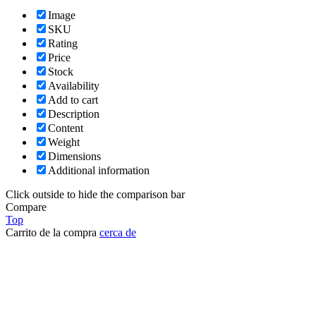
Image
SKU
Rating
Price
Stock
Availability
Add to cart
Description
Content
Weight
Dimensions
Additional information
Click outside to hide the comparison bar
Compare
Top
Carrito de la compra
cerca de