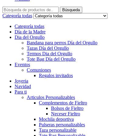
Búsqueda
Categoría todas
Categoría todas
Día de la Madre
Dia del Orgullo
Bandana para perros Día del Orgullo
Tazas Día del Orgullo
Termos Dia del Orgullo
Tote Bag Día del Orgullo
Eventos
Comuniones
Regalos invitados
Joyeria
Navidad
Para ti
Articulos Personalizables
Complementos de Fieltro
Bolsos de Fieltro
Neceser Fieltro
Mochila deportiva
Pulseras personalizables
Taza personalizable
Tote Bag Personalizable