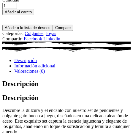
Añadir al carrito
Añadir a la lista de deseos
Compare
Categorías:
Colgantes
,
Joyas
Compartir:
Facebook
Linkedin
Descripción
Información adicional
Valoraciones (0)
Descripción
Descripción
Descubre la dulzura y el encanto con nuestro set de pendientes y
colgante gato hueco a juego, diseñados en una delicada aleación de
acero. Este exquisito set captura la esencia juguetona y elegante de
los gatitos, añadiendo un toque de sofisticación y ternura a cualquier
atuendo.