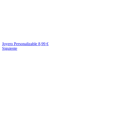
Joyero Personalizable
8,99
€
Siguiente