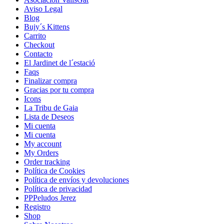
Aviso Legal
Blog
Bujy´s Kittens
Carrito
Checkout
Contacto
El Jardinet de l´estació
Faqs
Finalizar compra
Gracias por tu compra
Icons
La Tribu de Gaia
Lista de Deseos
Mi cuenta
Mi cuenta
My account
My Orders
Order tracking
Política de Cookies
Política de envíos y devoluciones
Política de privacidad
PPPeludos Jerez
Registro
Shop