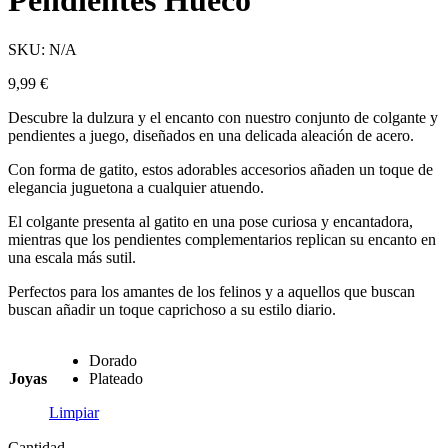
Pendientes Hueco
SKU:
N/A
9,99
€
Descubre la dulzura y el encanto con nuestro conjunto de colgante y
pendientes a juego, diseñados en una delicada aleación de acero.
Con forma de gatito, estos adorables accesorios añaden un toque de
elegancia juguetona a cualquier atuendo.
El colgante presenta al gatito en una pose curiosa y encantadora,
mientras que los pendientes complementarios replican su encanto en
una escala más sutil.
Perfectos para los amantes de los felinos y a aquellos que buscan
buscan añadir un toque caprichoso a su estilo diario.
Dorado
Joyas
Plateado
Limpiar
Cantidad