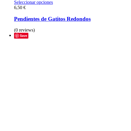
Seleccionar opciones
6,50
€
Pendientes de Gatitos Redondos
(0 reviews)
Save