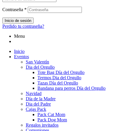
Contraseña
*
Inicio de sesión
Perdido tu contraseña?
Menu
Inicio
Eventos
San Valentín
Dia del Orgullo
Tote Bag Día del Orgullo
Termos Dia del Orgullo
Tazas Día del Orgullo
Bandana para perros Día del Orgullo
Navidad
Día de la Madre
Dia del Padre
Cajas Pack
Pack Cat Mom
Pack Dog Mom
Regalos invitados
Comuniones