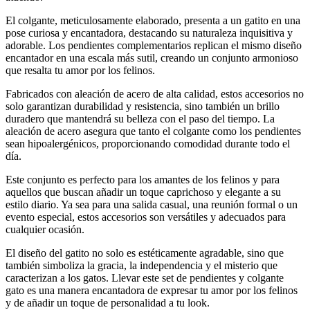
El colgante, meticulosamente elaborado, presenta a un gatito en una
pose curiosa y encantadora, destacando su naturaleza inquisitiva y
adorable. Los pendientes complementarios replican el mismo diseño
encantador en una escala más sutil, creando un conjunto armonioso
que resalta tu amor por los felinos.
Fabricados con aleación de acero de alta calidad, estos accesorios no
solo garantizan durabilidad y resistencia, sino también un brillo
duradero que mantendrá su belleza con el paso del tiempo. La
aleación de acero asegura que tanto el colgante como los pendientes
sean hipoalergénicos, proporcionando comodidad durante todo el
día.
Este conjunto es perfecto para los amantes de los felinos y para
aquellos que buscan añadir un toque caprichoso y elegante a su
estilo diario. Ya sea para una salida casual, una reunión formal o un
evento especial, estos accesorios son versátiles y adecuados para
cualquier ocasión.
El diseño del gatito no solo es estéticamente agradable, sino que
también simboliza la gracia, la independencia y el misterio que
caracterizan a los gatos. Llevar este set de pendientes y colgante
gato es una manera encantadora de expresar tu amor por los felinos
y de añadir un toque de personalidad a tu look.