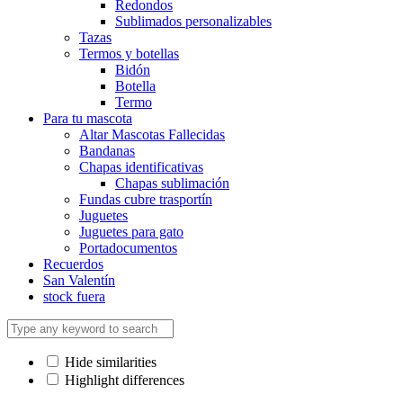
Redondos
Sublimados personalizables
Tazas
Termos y botellas
Bidón
Botella
Termo
Para tu mascota
Altar Mascotas Fallecidas
Bandanas
Chapas identificativas
Chapas sublimación
Fundas cubre trasportín
Juguetes
Juguetes para gato
Portadocumentos
Recuerdos
San Valentín
stock fuera
Hide similarities
Highlight differences