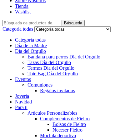
Sobre Nosotros
Tienda
Wishlist
Búsqueda
Categoría todas
Categoría todas
Día de la Madre
Dia del Orgullo
Bandana para perros Día del Orgullo
Tazas Día del Orgullo
Termos Dia del Orgullo
Tote Bag Día del Orgullo
Eventos
Comuniones
Regalos invitados
Joyeria
Navidad
Para ti
Articulos Personalizables
Complementos de Fieltro
Bolsos de Fieltro
Neceser Fieltro
Mochila deportiva