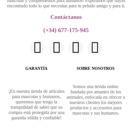
mascotas y complementos para humanos! Esperamos que hayas
encontrado todo lo que necesitas para tu peludo amigo y para ti.
Contáctanos​
(+34) 677-175-945
GARANTÍA
SOBRE NOSOTROS
Somos una tienda online
¡En nuestra tienda de artículos
fundada por amantes de los
para mascotas y humanos,
animales, enfocada en ofrecer a
queremos que tenga la
nuestros clientes los mejores
tranquilidad de saber que su
productos y accesorios para
compra está protegida por una
mascotas y sus humanos.
garantía sólida y confiable!