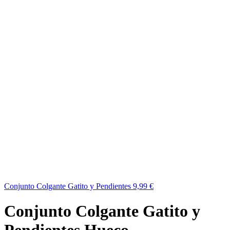
Conjunto Colgante Gatito y Pendientes
9,99
€
Conjunto Colgante Gatito y