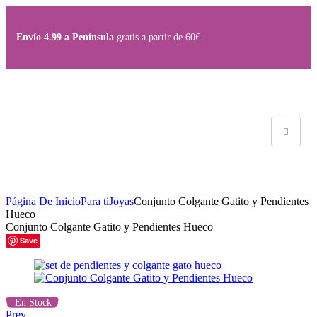
Envío 4.99 a Península
gratis a partir de 60€
Página De Inicio
Para ti
Joyas
Conjunto Colgante Gatito y Pendientes
Hueco
Conjunto Colgante Gatito y Pendientes Hueco
Save
En Stock
Prev