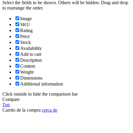
Select the fields to be shown. Others will be hidden. Drag and drop
to rearrange the order.
Image
SKU
Rating
Price
Stock
Availability
Add to cart
Description
Content
Weight
Dimensions
Additional information
Click outside to hide the comparison bar
Compare
Top
Carrito de la compra
cerca de