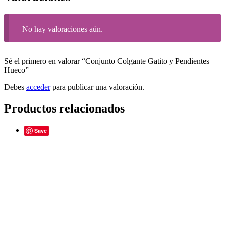
No hay valoraciones aún.
Sé el primero en valorar “Conjunto Colgante Gatito y Pendientes
Hueco”
Debes
acceder
para publicar una valoración.
Productos relacionados
Save