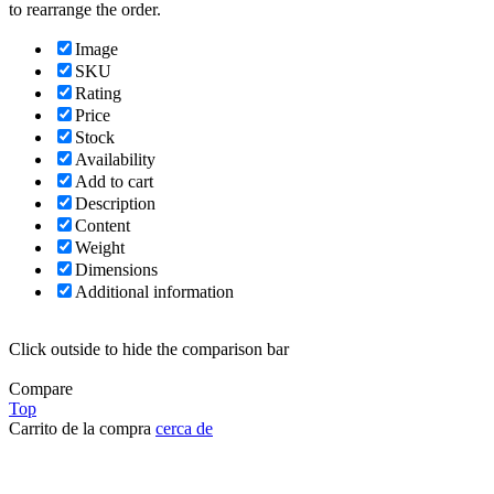
to rearrange the order.
Image
SKU
Rating
Price
Stock
Availability
Add to cart
Description
Content
Weight
Dimensions
Additional information
Click outside to hide the comparison bar
Compare
Top
Carrito de la compra
cerca de