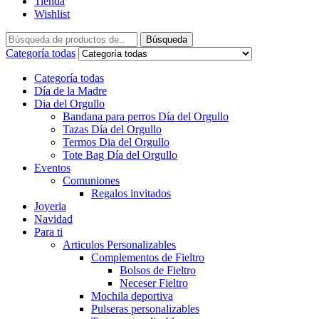
Tienda
Wishlist
Búsqueda
Categoría todas
Categoría todas
Día de la Madre
Dia del Orgullo
Bandana para perros Día del Orgullo
Tazas Día del Orgullo
Termos Dia del Orgullo
Tote Bag Día del Orgullo
Eventos
Comuniones
Regalos invitados
Joyeria
Navidad
Para ti
Articulos Personalizables
Complementos de Fieltro
Bolsos de Fieltro
Neceser Fieltro
Mochila deportiva
Pulseras personalizables