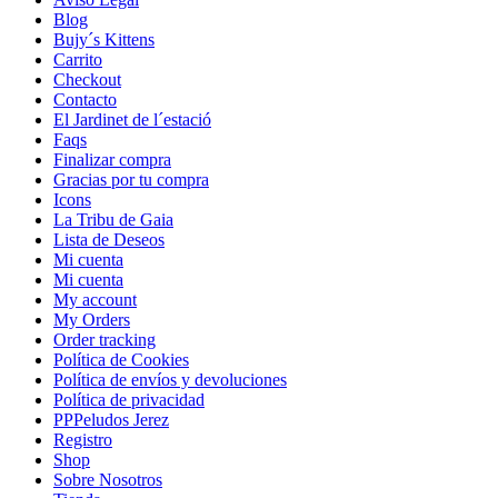
Blog
Bujy´s Kittens
Carrito
Checkout
Contacto
El Jardinet de l´estació
Faqs
Finalizar compra
Gracias por tu compra
Icons
La Tribu de Gaia
Lista de Deseos
Mi cuenta
Mi cuenta
My account
My Orders
Order tracking
Política de Cookies
Política de envíos y devoluciones
Política de privacidad
PPPeludos Jerez
Registro
Shop
Sobre Nosotros