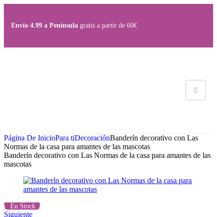
Save
Save
Envío 4.99 a Península
gratis a partir de 60€
Página De Inicio
Para ti
Decoración
Banderín decorativo con Las
Normas de la casa para amantes de las mascotas
Banderín decorativo con Las Normas de la casa para amantes de las
mascotas
En Stock
Siguiente