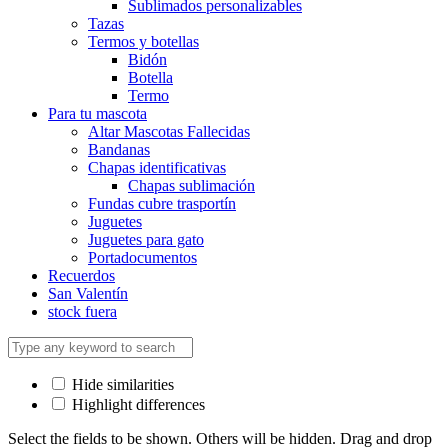
Sublimados personalizables
Tazas
Termos y botellas
Bidón
Botella
Termo
Para tu mascota
Altar Mascotas Fallecidas
Bandanas
Chapas identificativas
Chapas sublimación
Fundas cubre trasportín
Juguetes
Juguetes para gato
Portadocumentos
Recuerdos
San Valentín
stock fuera
Hide similarities
Highlight differences
Select the fields to be shown. Others will be hidden. Drag and drop