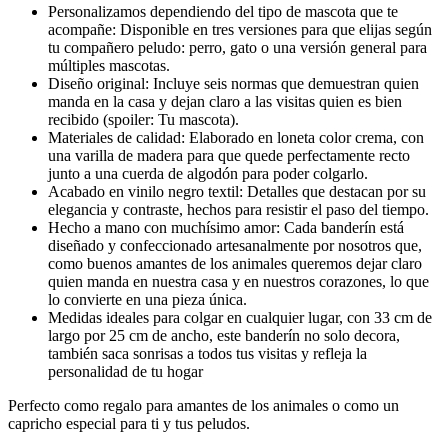
Personalizamos dependiendo del tipo de mascota que te
acompañe: Disponible en tres versiones para que elijas según
tu compañero peludo: perro, gato o una versión general para
múltiples mascotas.
Diseño original: Incluye seis normas que demuestran quien
manda en la casa y dejan claro a las visitas quien es bien
recibido (spoiler: Tu mascota).
Materiales de calidad: Elaborado en loneta color crema, con
una varilla de madera para que quede perfectamente recto
junto a una cuerda de algodón para poder colgarlo.
Acabado en vinilo negro textil: Detalles que destacan por su
elegancia y contraste, hechos para resistir el paso del tiempo.
Hecho a mano con muchísimo amor: Cada banderín está
diseñado y confeccionado artesanalmente por nosotros que,
como buenos amantes de los animales queremos dejar claro
quien manda en nuestra casa y en nuestros corazones, lo que
lo convierte en una pieza única.
Medidas ideales para colgar en cualquier lugar, con 33 cm de
largo por 25 cm de ancho, este banderín no solo decora,
también saca sonrisas a todos tus visitas y refleja la
personalidad de tu hogar
Perfecto como regalo para amantes de los animales o como un
capricho especial para ti y tus peludos.