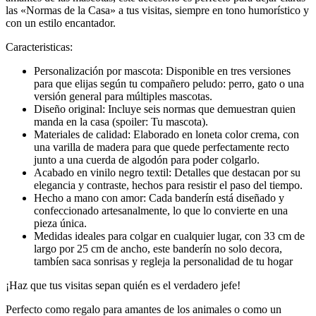
las «Normas de la Casa» a tus visitas, siempre en tono humorístico y
con un estilo encantador.
Caracteristicas:
Personalización por mascota: Disponible en tres versiones
para que elijas según tu compañero peludo: perro, gato o una
versión general para múltiples mascotas.
Diseño original: Incluye seis normas que demuestran quien
manda en la casa (spoiler: Tu mascota).
Materiales de calidad: Elaborado en loneta color crema, con
una varilla de madera para que quede perfectamente recto
junto a una cuerda de algodón para poder colgarlo.
Acabado en vinilo negro textil: Detalles que destacan por su
elegancia y contraste, hechos para resistir el paso del tiempo.
Hecho a mano con amor: Cada banderín está diseñado y
confeccionado artesanalmente, lo que lo convierte en una
pieza única.
Medidas ideales para colgar en cualquier lugar, con 33 cm de
largo por 25 cm de ancho, este banderín no solo decora,
tambíen saca sonrisas y regleja la personalidad de tu hogar
¡Haz que tus visitas sepan quién es el verdadero jefe!
Perfecto como regalo para amantes de los animales o como un