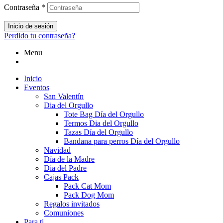
Contraseña
*
Inicio de sesión
Perdido tu contraseña?
Menu
Inicio
Eventos
San Valentín
Dia del Orgullo
Tote Bag Día del Orgullo
Termos Dia del Orgullo
Tazas Día del Orgullo
Bandana para perros Día del Orgullo
Navidad
Día de la Madre
Dia del Padre
Cajas Pack
Pack Cat Mom
Pack Dog Mom
Regalos invitados
Comuniones
Para ti