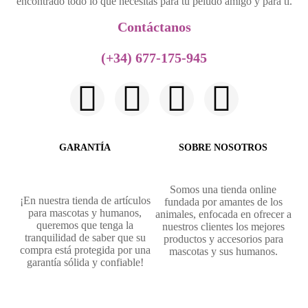
encontrado todo lo que necesitas para tu peludo amigo y para ti.
Contáctanos​
(+34) 677-175-945
GARANTÍA
SOBRE NOSOTROS
Somos una tienda online
¡En nuestra tienda de artículos
fundada por amantes de los
para mascotas y humanos,
animales, enfocada en ofrecer a
queremos que tenga la
nuestros clientes los mejores
tranquilidad de saber que su
productos y accesorios para
compra está protegida por una
mascotas y sus humanos.
garantía sólida y confiable!