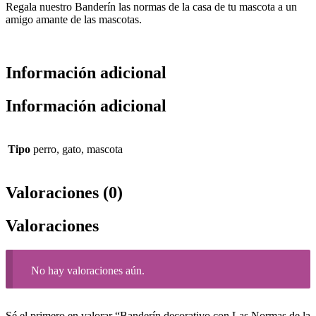
Regala nuestro Banderín las normas de la casa de tu mascota a un
amigo amante de las mascotas.
Información adicional
Información adicional
Tipo
perro, gato, mascota
Valoraciones (0)
Valoraciones
No hay valoraciones aún.
Sé el primero en valorar “Banderín decorativo con Las Normas de la