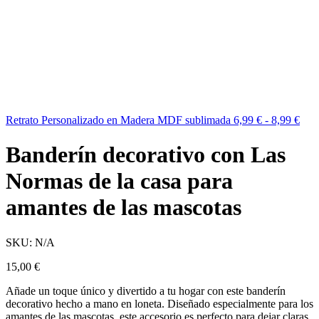
Retrato Personalizado en Madera MDF sublimada
6,99
€
-
8,99
€
Banderín decorativo con Las
Normas de la casa para
amantes de las mascotas
SKU:
N/A
15,00
€
Añade un toque único y divertido a tu hogar con este banderín
decorativo hecho a mano en loneta. Diseñado especialmente para los
amantes de las mascotas, este accesorio es perfecto para dejar claras