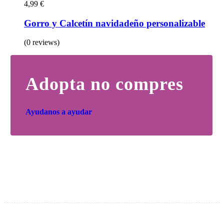
4,99
€
Gorro y Calcetín navidadeño personalizable
(0 reviews)
Adopta no compres
Ayudanos a ayudar