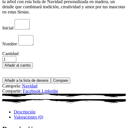
tu árbol con esta bola de Navidad personalizada en madera, un
detalle que combinará tradición, creatividad y amor por tus mascotas
en estas fiestas.
Inicial
Nombre
Cantidad
Añadir al carrito
Añadir a la lista de deseos
Compare
Categoría:
Navidad
Compartir:
Facebook
Linkedin
Descripción
Valoraciones (0)