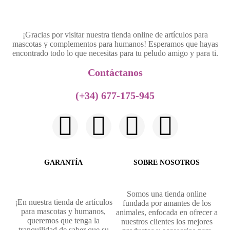
¡Gracias por visitar nuestra tienda online de artículos para
mascotas y complementos para humanos! Esperamos que hayas
encontrado todo lo que necesitas para tu peludo amigo y para ti.
Contáctanos​
(+34) 677-175-945
GARANTÍA
SOBRE NOSOTROS
Somos una tienda online
¡En nuestra tienda de artículos
fundada por amantes de los
para mascotas y humanos,
animales, enfocada en ofrecer a
queremos que tenga la
nuestros clientes los mejores
tranquilidad de saber que su