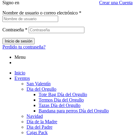
Signo en
Crear una Cuenta
Nombre de usuario o correo electrónico
*
Contraseña
*
Inicio de sesión
Perdido tu contraseña?
Menu
Inicio
Eventos
San Valentín
Dia del Orgullo
Tote Bag Día del Orgullo
Termos Dia del Orgullo
Tazas Día del Orgullo
Bandana para perros Día del Orgullo
Navidad
Día de la Madre
Dia del Padre
Cajas Pack