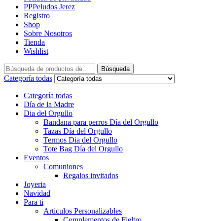
PPPeludos Jerez
Registro
Shop
Sobre Nosotros
Tienda
Wishlist
Búsqueda
Categoría todas
Categoría todas
Día de la Madre
Dia del Orgullo
Bandana para perros Día del Orgullo
Tazas Día del Orgullo
Termos Dia del Orgullo
Tote Bag Día del Orgullo
Eventos
Comuniones
Regalos invitados
Joyeria
Navidad
Para ti
Articulos Personalizables
Complementos de Fieltro