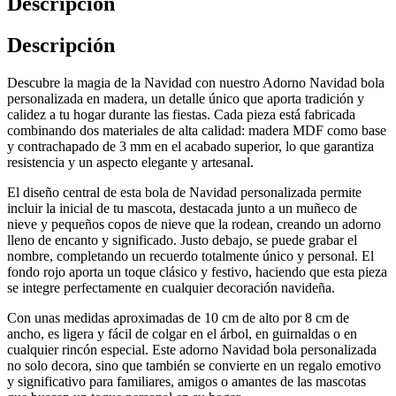
Descripción
Descripción
Descubre la magia de la Navidad con nuestro Adorno Navidad bola
personalizada en madera, un detalle único que aporta tradición y
calidez a tu hogar durante las fiestas. Cada pieza está fabricada
combinando dos materiales de alta calidad: madera MDF como base
y contrachapado de 3 mm en el acabado superior, lo que garantiza
resistencia y un aspecto elegante y artesanal.
El diseño central de esta bola de Navidad personalizada permite
incluir la inicial de tu mascota, destacada junto a un muñeco de
nieve y pequeños copos de nieve que la rodean, creando un adorno
lleno de encanto y significado. Justo debajo, se puede grabar el
nombre, completando un recuerdo totalmente único y personal. El
fondo rojo aporta un toque clásico y festivo, haciendo que esta pieza
se integre perfectamente en cualquier decoración navideña.
Con unas medidas aproximadas de 10 cm de alto por 8 cm de
ancho, es ligera y fácil de colgar en el árbol, en guirnaldas o en
cualquier rincón especial. Este adorno Navidad bola personalizada
no solo decora, sino que también se convierte en un regalo emotivo
y significativo para familiares, amigos o amantes de las mascotas