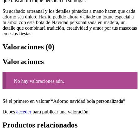
que buscan un toque personal en su hogar.
Su acabado artesanal y los detalles pintados a mano hacen que cada
adorno sea único. Haz tu pedido ahora y añade un toque especial a
tu árbol con esta bola de Navidad personalizada en madera, un
detalle que combinará tradición, creatividad y amor por tus mascotas
en estas fiestas.
Valoraciones (0)
Valoraciones
No hay valoraciones aún.
Sé el primero en valorar “Adorno navidad bola personalizada”
Debes
acceder
para publicar una valoración.
Productos relacionados