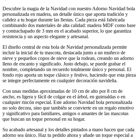
Descubre la magia de la Navidad con nuestro Adorno Navidad bola
personalizada en madera, un detalle único que aporta tradición y
calidez a tu hogar durante las fiestas. Cada pieza está fabricada
combinando dos materiales de alta calidad: madera MDF como base
y contrachapado de 3 mm en el acabado superior, lo que garantiza
resistencia y un aspecto elegante y artesanal.
El diseño central de esta bola de Navidad personalizada permite
incluir la inicial de tu mascota, destacada junto a un muñeco de
nieve y pequeños copos de nieve que la rodean, creando un adorno
lleno de encanto y significado. Justo debajo, se puede grabar el
nombre, completando un recuerdo totalmente único y personal. El
fondo rojo aporta un toque clásico y festivo, haciendo que esta pieza
se integre perfectamente en cualquier decoración navideña.
Con unas medidas aproximadas de 10 cm de alto por 8 cm de
ancho, es ligera y fácil de colgar en el árbol, en guirnaldas o en
cualquier rincón especial. Este adorno Navidad bola personalizada
no solo decora, sino que también se convierte en un regalo emotivo
y significativo para familiares, amigos o amantes de las mascotas
que buscan un toque personal en su hogar.
Su acabado artesanal y los detalles pintados a mano hacen que cada
adorno sea único. Haz tu pedido ahora y añade un toque especial a