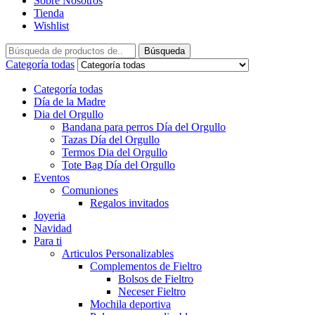
Sobre Nosotros
Tienda
Wishlist
Búsqueda
Categoría todas
Categoría todas
Día de la Madre
Dia del Orgullo
Bandana para perros Día del Orgullo
Tazas Día del Orgullo
Termos Dia del Orgullo
Tote Bag Día del Orgullo
Eventos
Comuniones
Regalos invitados
Joyeria
Navidad
Para ti
Articulos Personalizables
Complementos de Fieltro
Bolsos de Fieltro
Neceser Fieltro
Mochila deportiva