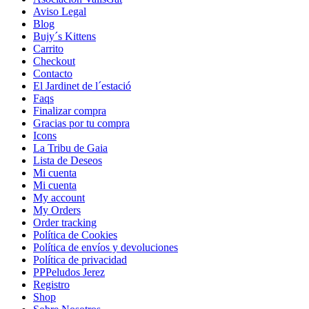
Aviso Legal
Blog
Bujy´s Kittens
Carrito
Checkout
Contacto
El Jardinet de l´estació
Faqs
Finalizar compra
Gracias por tu compra
Icons
La Tribu de Gaia
Lista de Deseos
Mi cuenta
Mi cuenta
My account
My Orders
Order tracking
Política de Cookies
Política de envíos y devoluciones
Política de privacidad
PPPeludos Jerez
Registro
Shop