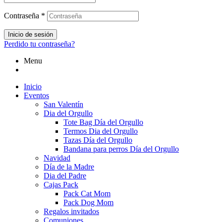
Contraseña
*
Inicio de sesión
Perdido tu contraseña?
Menu
Inicio
Eventos
San Valentín
Dia del Orgullo
Tote Bag Día del Orgullo
Termos Dia del Orgullo
Tazas Día del Orgullo
Bandana para perros Día del Orgullo
Navidad
Día de la Madre
Dia del Padre
Cajas Pack
Pack Cat Mom
Pack Dog Mom
Regalos invitados
Comuniones